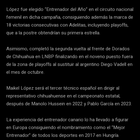
López fue elegido “Entrenador del Año” en el circuito nacional
femenil en dicha campaña, consiguiendo además la marca de
18 victorias consecutivas con Adelitas, incluyendo playoffs,
que a la postre obtendrían su primera estrella.
Asimismo, completó la segunda vuelta al frente de Dorados
de Chihuahua en LNBP finalizando en el noveno puesto fuera
de la zona de playoffs al sustituir al argentino Diego Vadell en
el mes de octubre.
Maikel López será el tercer técnico español en dirigir al
representativo chihuahuense en el campeonato estatal,
después de Manolo Hussein en 2022 y Pablo García en 2023.
La experiencia del entrenador canario lo ha llevado a figurar
en Europa consiguiendo el nombramiento como el “Mejor
Entrenador” de todos los deportes en 2017 en Hungría.