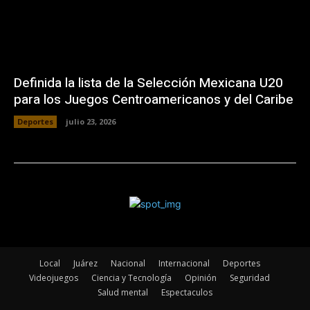
Definida la lista de la Selección Mexicana U20
para los Juegos Centroamericanos y del Caribe
Deportes
julio 23, 2026
Local
Juárez
Nacional
Internacional
Deportes
Videojuegos
Ciencia y Tecnología
Opinión
Seguridad
Salud mental
Espectaculos