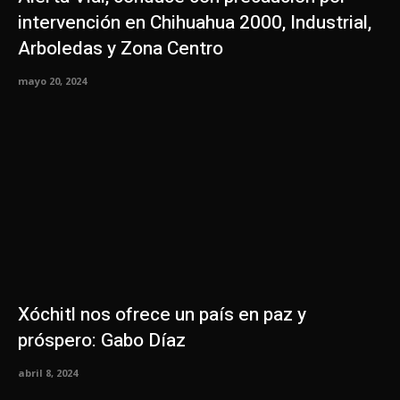
intervención en Chihuahua 2000, Industrial,
Arboledas y Zona Centro
mayo 20, 2024
Xóchitl nos ofrece un país en paz y
próspero: Gabo Díaz
abril 8, 2024