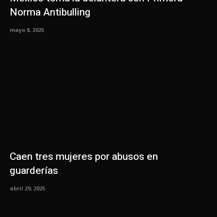
Norma Antibulling
mayo 8, 2025
Caen tres mujeres por abusos en
guarderías
abril 29, 2025