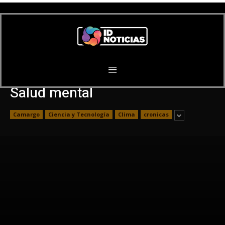
Salud mental
Camargo
Ciencia y Tecnología
Clima
cronicas