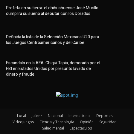
Profeta en su tierra: el chihuahuense José Murillo
cumplirá su sueño al debutar con los Dorados
Definida la lista de la Selección Mexicana U20 para
los Juegos Centroamericanos y del Caribe
Escándalo en la AFA: Chiqui Tapia, demorado por el
FBI en Estados Unidos por presunto lavado de
dinero y fraude
Local
Juárez
Nacional
Internacional
Deportes
Videojuegos
Ciencia y Tecnología
Opinión
Seguridad
Salud mental
Espectaculos