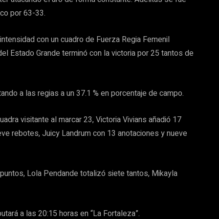
ico por 63-33.
la intensidad con un cuadro de Fuerza Regia Femenil
del Estado Grande terminó con la victoria por 25 tantos de
itando a las regias a un 37.1 % en porcentaje de campo.
dra visitante al marcar 23, Victoria Vivians añadió 17
ueve rebotes, Juicy Landrum con 13 anotaciones y nueve
puntos, Lola Pendande totalizó siete tantos, Mikayla
tará a las 20:15 horas en “La Fortaleza”.