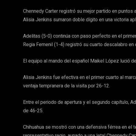
Chennedy Carter registró su mejor partido en puntos a
Alisia Jenkins sumaron doble dígito en una victoria a
Adelitas (5-0) continúa con paso perfecto en el primer 
Regia Femenil (1-4) registró su cuarto descalabro en 
El equipo al mando del español Maikel López lució de p
Alisia Jenkins fue efectiva en el primer cuarto al marc
ventaja tempranera de la visita por 26-12.
Entre el periodo de apertura y el segundo capítulo, Ad
de 46-25.
Chihuahua se mostró con una defensiva férrea en el te
representativo regio, aunado a una letal Chennedy Car