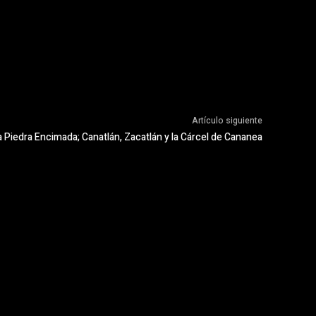
Artículo siguiente
a Piedra Encimada; Canatlán, Zacatlán y la Cárcel de Cananea