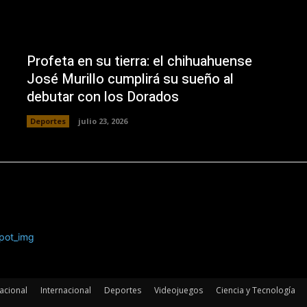
Profeta en su tierra: el chihuahuense
José Murillo cumplirá su sueño al
debutar con los Dorados
Deportes
julio 23, 2026
acional
Internacional
Deportes
Videojuegos
Ciencia y Tecnología