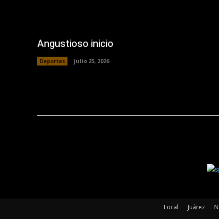
Angustioso inicio
Deportes
julio 25, 2026
Local
Juárez
N