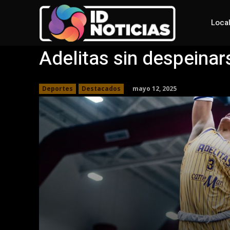
Loca
Adelitas sin despeinar
mayo 12, 2025
Deportes
Destacados