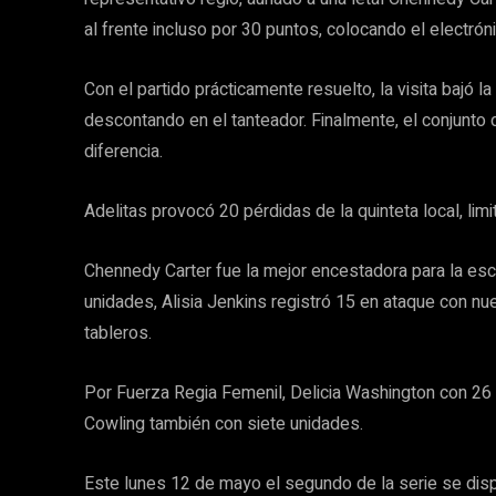
al frente incluso por 30 puntos, colocando el electrón
Con el partido prácticamente resuelto, la visita bajó 
descontando en el tanteador. Finalmente, el conjunto 
diferencia.
Adelitas provocó 20 pérdidas de la quinteta local, lim
Chennedy Carter fue la mejor encestadora para la escua
unidades, Alisia Jenkins registró 15 en ataque con n
tableros.
Por Fuerza Regia Femenil, Delicia Washington con 26 
Cowling también con siete unidades.
Este lunes 12 de mayo el segundo de la serie se dispu