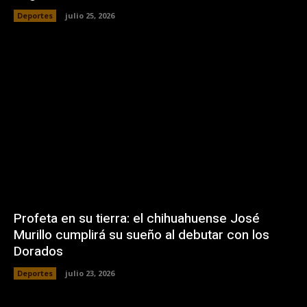
Deportes
julio 25, 2026
Profeta en su tierra: el chihuahuense José
Murillo cumplirá su sueño al debutar con los
Dorados
Deportes
julio 23, 2026