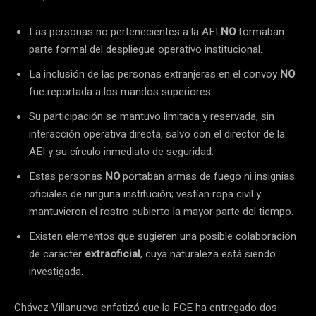
Las personas no pertenecientes a la AEI
NO
formaban
parte formal del despliegue operativo institucional.
La inclusión de las personas extranjeras en el convoy
NO
fue reportada a los mandos superiores.
Su participación se mantuvo limitada y reservada, sin
interacción operativa directa, salvo con el director de la
AEI y su círculo inmediato de seguridad.
Estas personas
NO
portaban armas de fuego ni insignias
oficiales de ninguna institución; vestían ropa civil y
mantuvieron el rostro cubierto la mayor parte del tiempo.
Existen elementos que sugieren una posible colaboración
de carácter
extraoficial
, cuya naturaleza está siendo
investigada.
Chávez Villanueva enfatizó que la FGE ha entregado dos