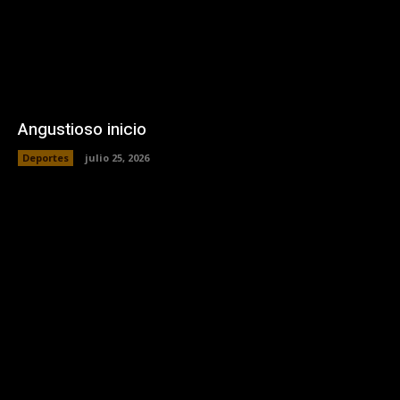
Angustioso inicio
Deportes
julio 25, 2026