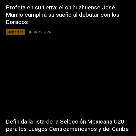
Profeta en su tierra: el chihuahuense José
Murillo cumplirá su sueño al debutar con los
Dorados
Deportes
julio 23, 2026
Definida la lista de la Selección Mexicana U20
para los Juegos Centroamericanos y del Caribe