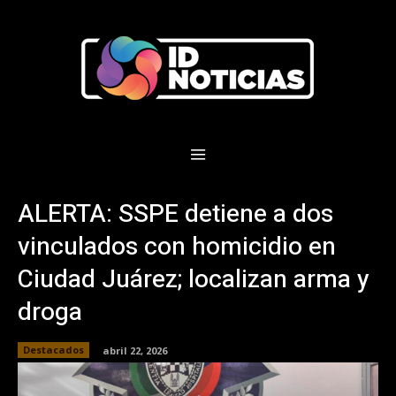
ALERTA: SSPE detiene a dos
vinculados con homicidio en
Ciudad Juárez; localizan arma y
droga
Destacados
abril 22, 2026