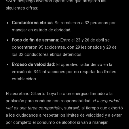
SSPE desplegó diversos operativos que arrojaron las
siguientes cifras:
Conductores ebrios:
Se remitieron a 32 personas por
manejar en estado de ebriedad.
Foco de fin de semana:
Entre el 23 y 26 de abril se
concentraron 95 accidentes, con 29 lesionados y 28 de
los 32 conductores ebrios detenidos.
Exceso de velocidad:
El operativo radar derivó en la
emisión de 344 infracciones por no respetar los límites
establecidos.
El secretario Gilberto Loya hizo un enérgico llamado a la
población para conducir con responsabilidad.
«La seguridad
vial es una tarea compartida»
, subrayó, al tiempo que exhortó
a los ciudadanos a respetar los límites de velocidad y a evitar
por completo el consumo de alcohol si van a manejar.