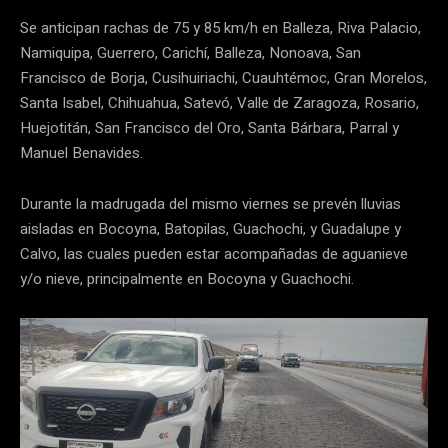
Se anticipan rachas de 75 y 85 km/h en Balleza, Riva Palacio,
Namiquipa, Guerrero, Carichí, Balleza, Nonoava, San
Francisco de Borja, Cusihuiriachi, Cuauhtémoc, Gran Morelos,
Santa Isabel, Chihuahua, Satevó, Valle de Zaragoza, Rosario,
Huejotitán, San Francisco del Oro, Santa Bárbara, Parral y
Manuel Benavides.
Durante la madrugada del mismo viernes se prevén lluvias
aisladas en Bocoyna, Batopilas, Guachochi, y Guadalupe y
Calvo, las cuales pueden estar acompañadas de aguanieve
y/o nieve, principalmente en Bocoyna y Guachochi.