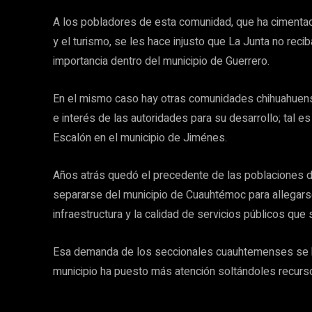
A los pobladores de esta comunidad, que ha cimentado 
y el turismo, se les hace injusto que La Junta no reci
importancia dentro del municipio de Guerrero.
En el mismo caso hay otras comunidades chihuahuen
e interés de las autoridades para su desarrollo; tal es
Escalón en el municipio de Jiménes.
Años atrás quedó el precedente de las poblaciones 
separarse del municipio de Cuauhtémoc para allegar
infraestructura y la calidad de servicios públicos qu
Esa demanda de los seccionales cuauhtemenses se h
municipio ha puesto más atención soltándoles recurs