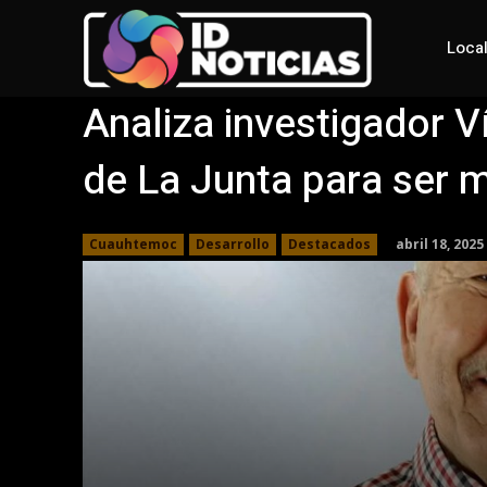
Loca
Analiza investigador 
de La Junta para ser m
abril 18, 2025
Cuauhtemoc
Desarrollo
Destacados