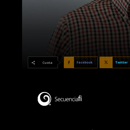
Facebook
Twitter
Cuota