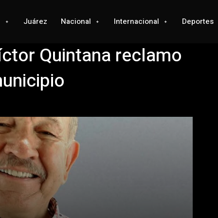
l
Juárez
Nacional
Internacional
Deportes
Víctor Quintana reclamo
unicipio