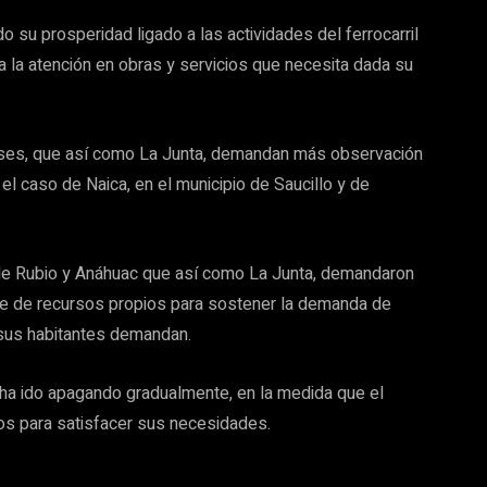
su prosperidad ligado a las actividades del ferrocarril
ba la atención en obras y servicios que necesita dada su
ses, que así como La Junta, demandan más observación
 el caso de Naica, en el municipio de Saucillo y de
de Rubio y Anáhuac que así como La Junta, demandaron
se de recursos propios para sostener la demanda de
e sus habitantes demandan.
a ido apagando gradualmente, en la medida que el
os para satisfacer sus necesidades.