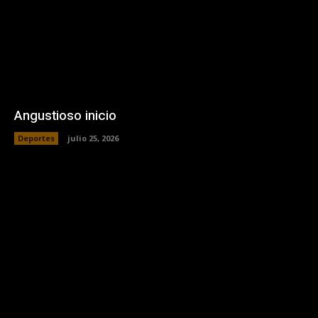
Angustioso inicio
Deportes
julio 25, 2026