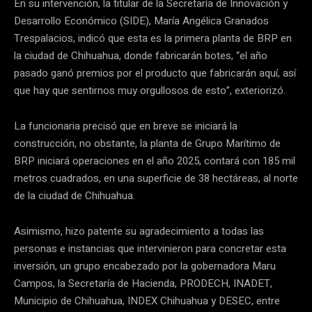
En su intervención, la titular de la Secretaría de Innovación y
Desarrollo Económico (SIDE), María Angélica Granados
Trespalacios, indicó que esta es la primera planta de BRP en
la ciudad de Chihuahua, donde fabricarán botes, “el año
pasado ganó premios por el producto que fabricarán aquí, así
que hay que sentirnos muy orgullosos de esto”, exteriorizó.
La funcionaria precisó que en breve se iniciará la
construcción, no obstante, la planta de Grupo Marítimo de
BRP iniciará operaciones en el año 2025, contará con 185 mil
metros cuadrados, en una superficie de 38 hectáreas, al norte
de la ciudad de Chihuahua.
Asimismo, hizo patente su agradecimiento a todas las
personas e instancias que intervinieron para concretar esta
inversión, un grupo encabezado por la gobernadora Maru
Campos, la Secretaría de Hacienda, PRODECH, INADET,
Municipio de Chihuahua, INDEX Chihuahua y DESEC, entre