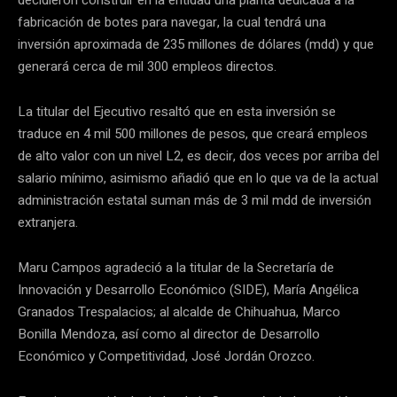
decidieron construir en la entidad una planta dedicada a la
fabricación de botes para navegar, la cual tendrá una
inversión aproximada de 235 millones de dólares (mdd) y que
generará cerca de mil 300 empleos directos.
La titular del Ejecutivo resaltó que en esta inversión se
traduce en 4 mil 500 millones de pesos, que creará empleos
de alto valor con un nivel L2, es decir, dos veces por arriba del
salario mínimo, asimismo añadió que en lo que va de la actual
administración estatal suman más de 3 mil mdd de inversión
extranjera.
Maru Campos agradeció a la titular de la Secretaría de
Innovación y Desarrollo Económico (SIDE), María Angélica
Granados Trespalacios; al alcalde de Chihuahua, Marco
Bonilla Mendoza, así como al director de Desarrollo
Económico y Competitividad, José Jordán Orozco.