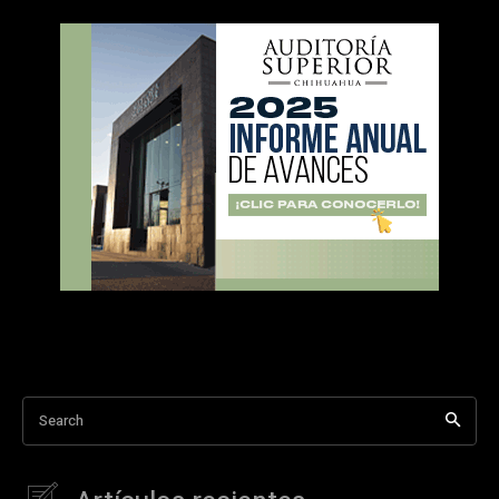
Search