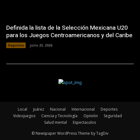
Definida la lista de la Selección Mexicana U20
para los Juegos Centroamericanos y del Caribe
Deportes
julio 23, 2026
Local
Juárez
Nacional
Internacional
Deportes
Videojuegos
Ciencia y Tecnología
Opinión
Seguridad
Salud mental
Espectaculos
© Newspaper WordPress Theme by TagDiv