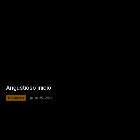
Angustioso inicio
Deportes
julio 25, 2026