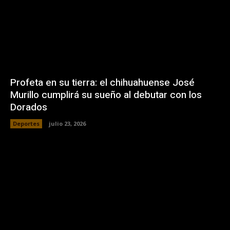
Profeta en su tierra: el chihuahuense José
Murillo cumplirá su sueño al debutar con los
Dorados
Deportes
julio 23, 2026