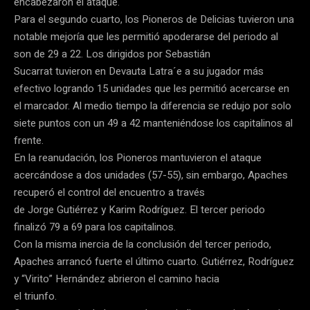
encabezaron el ataque.
Para el segundo cuarto, los Pioneros de Delicias tuvieron una
notable mejoría que les permitió apoderarse del periodo al
son de 29 a 22. Los dirigidos por Sebastián
Sucarrat tuvieron en Devauta Latra´e a su jugador más
efectivo logrando 15 unidades que les permitió acercarse en
el marcador. Al medio tiempo la diferencia se redujo por solo
siete puntos con un 49 a 42 manteniéndose los capitalinos al
frente.
En la reanudación, los Pioneros mantuvieron el ataque
acercándose a dos unidades (57-55), sin embargo, Apaches
recuperó el control del encuentro a través
de Jorge Gutiérrez y Karim Rodríguez. El tercer periodo
finalizó 79 a 69 para los capitalinos.
Con la misma inercia de la conclusión del tercer periodo,
Apaches arrancó fuerte el último cuarto. Gutiérrez, Rodríguez
y “Virito” Hernández abrieron el camino hacia
el triunfo.