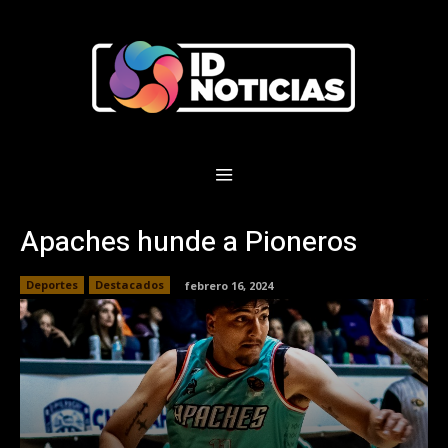
Apaches hunde a Pioneros
Deportes
Destacados
febrero 16, 2024