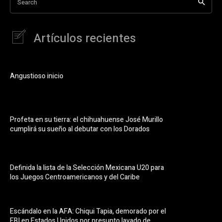
Search
Artículos recientes
Angustioso inicio
Profeta en su tierra: el chihuahuense José Murillo
cumplirá su sueño al debutar con los Dorados
Definida la lista de la Selección Mexicana U20 para
los Juegos Centroamericanos y del Caribe
Escándalo en la AFA: Chiqui Tapia, demorado por el
FBI en Estados Unidos por presunto lavado de