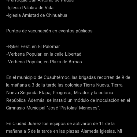
-Parroquia San Antonio de Padua
-Iglesia Palabra de Vida
-Iglesia Amistad de Chihuahua
Puntos de vacunación en eventos públicos:
-Byker Fest, en El Palomar
-Verbena Popular, en la calle Libertad
-Verbena Popular, en Plaza de Armas
En el municipio de Cuauhtémoc, las brigadas recorren de 9 de
la mañana a 3 de la tarde las colonias Tierra Nueva, Tierra
Nueva Segunda Etapa, Progreso, Mirador y la colonia
República. Además, se instaló un módulo de inoculación en el
Gimnasio Municipal “José ‘Pistolas’ Meneses”.
En Ciudad Juárez los equipos se activaron de 11 de la
mañana a 5 de la tarde en las plazas Alameda Iglesias, Mi