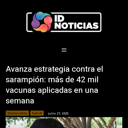
Avanza estrategia contra el
sarampión: más de 42 mil
vacunas aplicadas en una
semana
Destacados
Salud
julio 27, 2025