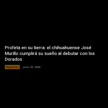
Profeta en su tierra: el chihuahuense José
Murillo cumplirá su sueño al debutar con los
Dorados
Deportes
julio 23, 2026