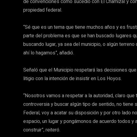
de convenciones como sucedió con El Chamizal y co
propiedad federal.
“Sé que es un tema que tiene muchos años y es frust
parte del problema es que se han buscado lugares q
buscando lugar, ya sea del municipio, o algún terr
ahí lo hagamos”, añadió.
Señaló que el Municipio respetará las decisiones que
litigio con la intención de insistir en Los Hoyos.
“Nosotros vamos a respetar a la autoridad, claro que 
controversia y buscar algún tipo de sentido, no tiene
Federal, voy a acatar su disposición y por otro lado no
espacio, un lugar y pongámonos de acuerdo todos y 
construir”, reiteró.