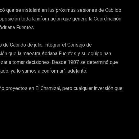
có que se instalará en las próximas sesiones de Cabildo
isposición toda la información que generó la Coordinación
Adriana Fuentes.
 de Cabildo de julio, integrar el Consejo de
ción que la maestra Adriana Fuentes y su equipo han
pezar a tomar decisiones. Desde 1987 se determinó que
mado, ya lo vamos a conformar”, adelantó.
ño proyectos en El Chamizal, pero cualquier inversión que