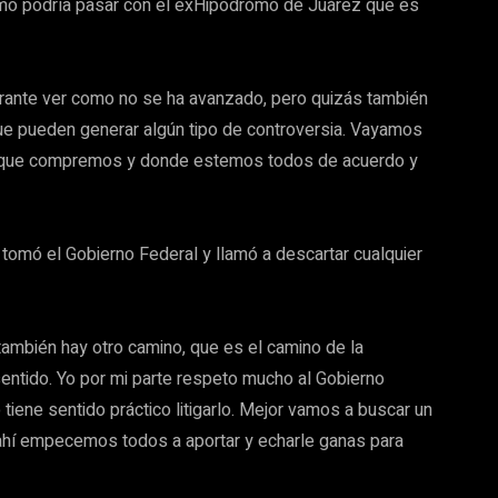
mo podría pasar con el exHipodrómo de Juárez que es
rante ver como no se ha avanzado, pero quizás también
ue pueden generar algún tipo de controversia. Vayamos
eno que compremos y donde estemos todos de acuerdo y
 tomó el Gobierno Federal y llamó a descartar cualquier
también hay otro camino, que es el camino de la
 sentido. Yo por mi parte respeto mucho al Gobierno
 tiene sentido práctico litigarlo. Mejor vamos a buscar un
ahí empecemos todos a aportar y echarle ganas para