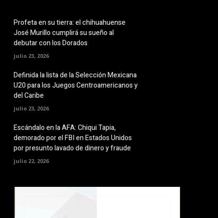
Profeta en su tierra: el chihuahuense
José Murillo cumplirá su sueño al
debutar con los Dorados
julio 23, 2026
Definida la lista de la Selección Mexicana
U20 para los Juegos Centroamericanos y
del Caribe
julio 23, 2026
Escándalo en la AFA: Chiqui Tapia,
demorado por el FBI en Estados Unidos
por presunto lavado de dinero y fraude
julio 22, 2026