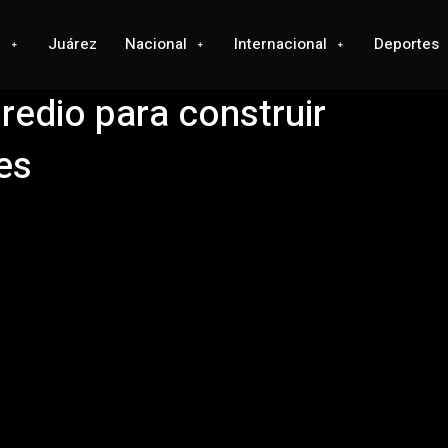
l
Juárez
Nacional
Internacional
Deportes
redio para construir
es