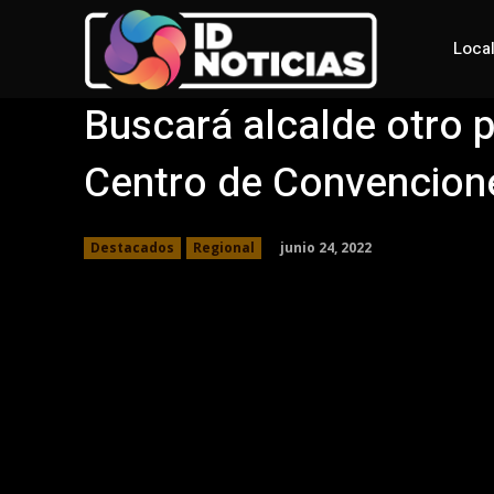
Loca
Buscará alcalde otro p
Centro de Convencion
junio 24, 2022
Destacados
Regional