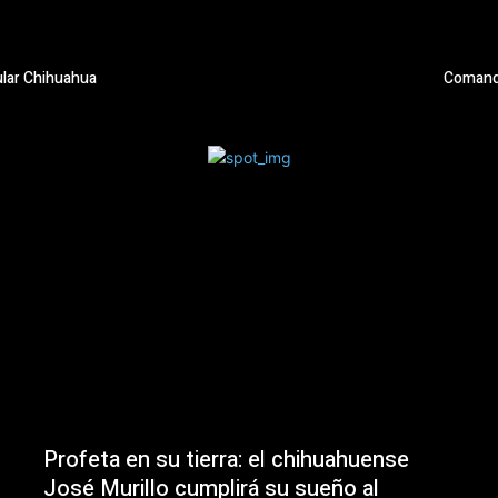
ular Chihuahua
Comando
Profeta en su tierra: el chihuahuense
José Murillo cumplirá su sueño al