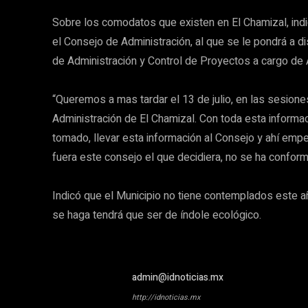
Sobre los comodatos que existen en El Chamizal, indi
el Consejo de Administración, al que se le pondrá a d
de Administración y Control de Proyectos a cargo de 
“Queremos a mas tardar el 13 de julio, en las sesiones
Administración de El Chamizal. Con toda esta informa
tomado, llevar esta información al Consejo y ahí em
fuera este consejo el que decidiera, no se ha confor
Indicó que el Municipio no tiene contemplados este a
se haga tendrá que ser de índole ecológico.
admin@idnoticias.mx
http://idnoticias.mx