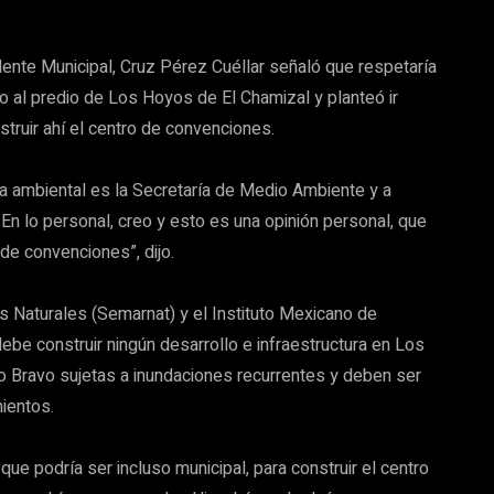
idente Municipal, Cruz Pérez Cuéllar señaló que respetaría
o al predio de Los Hoyos de El Chamizal y planteó ir
struir ahí el centro de convenciones.
ria ambiental es la Secretaría de Medio Ambiente y a
n lo personal, creo y esto es una opinión personal, que
de convenciones”, dijo.
s Naturales (Semarnat) y el Instituto Mexicano de
be construir ningún desarrollo e infraestructura en Los
o Bravo sujetas a inundaciones recurrentes y deben ser
ientos.
ue podría ser incluso municipal, para construir el centro