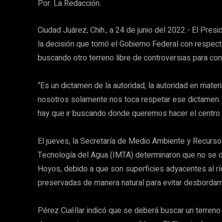
Por: La Redacción.
Ciudad Juárez, Chih., a 24 de junio del 2022.- El Pres
la decisión que tomó el Gobierno Federal con respect
buscando otro terreno libre de controversias para con
“Es un dictamen de la autoridad, la autoridad en mate
nosotros solamente nos toca respetar ese dictamen. E
hay que ir buscando donde queremos hacer el centro 
El jueves, la Secretaría de Medio Ambiente y Recurso
Tecnología del Agua (IMTA) determinaron que no se de
Hoyos, debido a que son superficies adyacentes al rí
preservadas de manera natural para evitar desbordam
Pérez Cuéllar indicó que se deberá buscar un terreno q