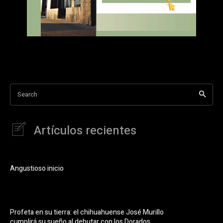
Search
Artículos recientes
Angustioso inicio
Profeta en su tierra: el chihuahuense José Murillo
cumplirá su sueño al debutar con los Dorados