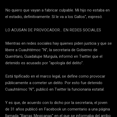
No quiero que vayan a fabricar culpable. Mi hijo no estaba en
el estadio, definitivamente. Sí le va a los Gallos”, expresó.
LO ACUSAN DE PROVOCADOR… EN REDES SOCIALES
Mientras en redes sociales hay quienes piden justicia y que se
libere a Cuauhtémoc “N”, la secretaria de Gobierno de
Querétaro, Guadalupe Murguía, informó en Twitter que el
detenido es acusado por “apología del delito”.
Está tipificado en el marco legal, se define como provocar
públicamente a cometer un delito. Por esto fue detenido
Cuauhtémoc ‘N’”, publicó en Twitter la funcionaria estatal.
Y es que, de acuerdo con lo dicho por la secretaria, el joven
de 31 años publicó en Facebook un comentario a una página
llamada “Barras Mexicanas” en el que se informaba del arribo