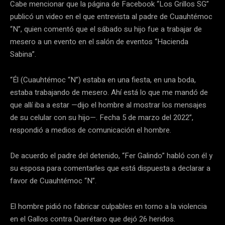
Cabe mencionar que la página de Facebook “Los Grillos SG”
publicó un video en el que entrevista al padre de Cuauhtémoc
“N”, quien comentó que el sábado su hijo fue a trabajar de
mesero a un evento en el salón de eventos “Hacienda
Sabina”.
“Él (Cuauhtémoc “N”) estaba en una fiesta, en una boda,
estaba trabajando de mesero. Ahí está lo que me mandó de
que allí iba a estar —dijo el hombre al mostrar los mensajes
de su celular con su hijo—. Fecha 5 de marzo del 2022”,
respondió a medios de comunicación el hombre.
De acuerdo el padre del detenido, “Fer Galindo” habló con él y
su esposa para comentarles que está dispuesta a declarar a
favor de Cuauhtémoc “N”.
El hombre pidió no fabricar culpables en torno a la violencia
en el Gallos contra Querétaro que dejó 26 heridos.