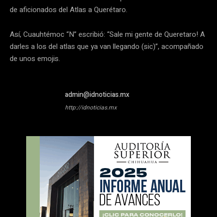
de aficionados del Atlas a Querétaro.
Así, Cuauhtémoc “N” escribió: “Sale mi gente de Queretaro! A
darles a los del atlas que ya van llegando (sic)”, acompañado
de unos emojis.
admin@idnoticias.mx
http://idnoticias.mx