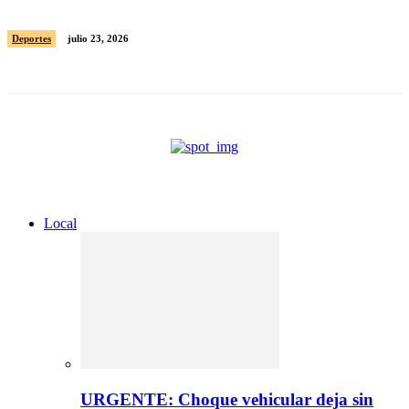
los Juegos Centroamericanos y del Caribe
Deportes
julio 23, 2026
Local
URGENTE: Choque vehicular deja sin