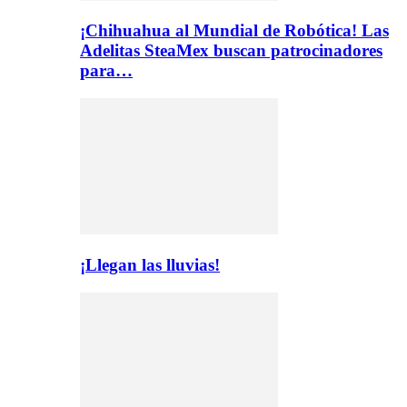
¡Chihuahua al Mundial de Robótica! Las
Adelitas SteaMex buscan patrocinadores
para…
¡Llegan las lluvias!