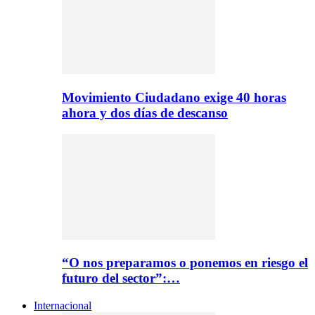
Movimiento Ciudadano exige 40 horas
ahora y dos días de descanso
“O nos preparamos o ponemos en riesgo el
futuro del sector”:…
Internacional