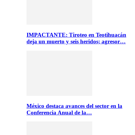
IMPACTANTE: Tiroteo en Teotihuacán
deja un muerto y seis heridos; agresor…
México destaca avances del sector en la
Conferencia Anual de la…