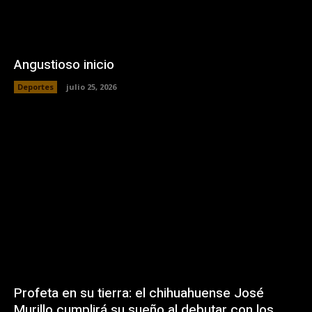
Angustioso inicio
Deportes
julio 25, 2026
Profeta en su tierra: el chihuahuense José
Murillo cumplirá su sueño al debutar con los