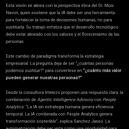
Esta visión se alinea con la perspectiva ética del Dr. Mois
Navon, quien sostiene que la IA debe ser una herramienta
para fortalecer la toma de decisiones humanas, no para
sustituirla. Su trabajo enfatiza que el desarrollo tecnológico
debe estar alineado con los valores y el florecimiento de las
personas.
Este cambio de paradigma transforma la estrategia
empresarial. La pregunta deja de ser “¿cuántas personas
podemos sustituir?” para convertirse en
“¿cuánto más valor
pueden generar nuestras personas?”
.
Desde la consultora Intelezo proponen una respuesta clara: la
combinación de
Agentic Intelligence Advisory
con
People
Analytics
. “La IA sin estrategia humana genera eficiencia
temporal. La IA combinada con People Analytics genera
transformación sostenible”, explica Sanchez Jasso. La
automatización debe ser vista como una oportunidad para