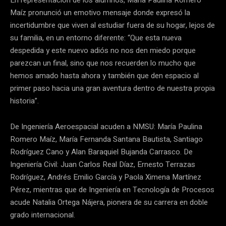
En representación de los alumnos, María Paulina Romero
Maíz pronunció un emotivo mensaje donde expresó la
incertidumbre que viven al estudiar fuera de su hogar, lejos de
su familia, en un entorno diferente: “Que esta nueva
despedida y este nuevo adiós no nos den miedo porque
parezcan un final, sino que nos recuerden lo mucho que
hemos amado hasta ahora y también que den espacio al
primer paso hacia una gran aventura dentro de nuestra propia
historia”.
De Ingeniería Aeroespacial acuden a NMSU: María Paulina
Romero Maíz, María Fernanda Santana Bautista, Santiago
Rodríguez Cano y Alan Baraquiel Bujanda Carrasco. De
Ingeniería Civil: Juan Carlos Real Díaz, Ernesto Terrazas
Rodríguez, Andrés Emilio García y Paola Ximena Martínez
Pérez, mientras que de Ingeniería en Tecnología de Procesos
acude Natalia Ortega Nájera, pionera de su carrera en doble
grado internacional.