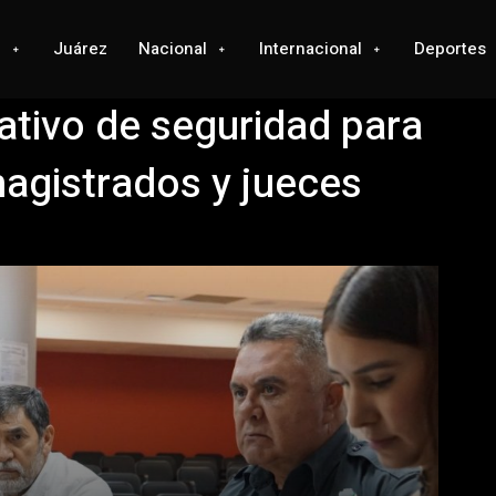
l
Juárez
Nacional
Internacional
Deportes
tivo de seguridad para
agistrados y jueces