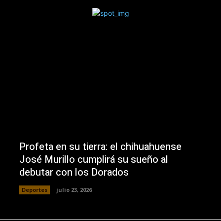
Profeta en su tierra: el chihuahuense
José Murillo cumplirá su sueño al
debutar con los Dorados
Deportes
julio 23, 2026