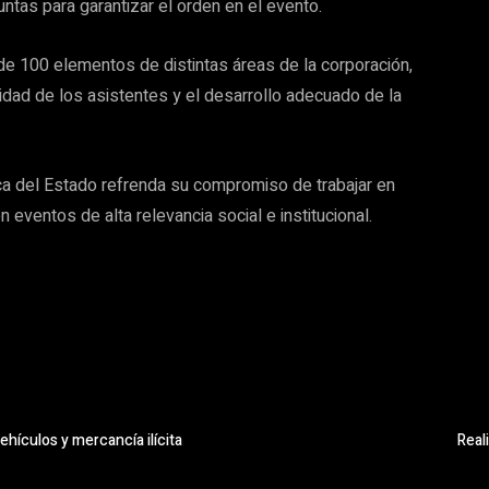
ntas para garantizar el orden en el evento.
e 100 elementos de distintas áreas de la corporación,
idad de los asistentes y el desarrollo adecuado de la
ca del Estado refrenda su compromiso de trabajar en
n eventos de alta relevancia social e institucional.
hículos y mercancía ilícita
Real