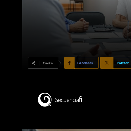
Facebook
Twitter
Cuota