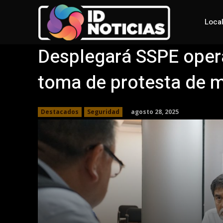
Loca
Desplegará SSPE opera
toma de protesta de m
agosto 28, 2025
Destacados
Seguridad