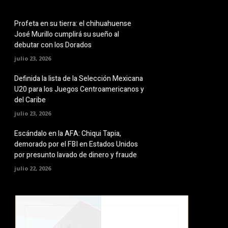
Profeta en su tierra: el chihuahuense
José Murillo cumplirá su sueño al
debutar con los Dorados
julio 23, 2026
Definida la lista de la Selección Mexicana
U20 para los Juegos Centroamericanos y
del Caribe
julio 23, 2026
Escándalo en la AFA: Chiqui Tapia,
demorado por el FBI en Estados Unidos
por presunto lavado de dinero y fraude
julio 22, 2026