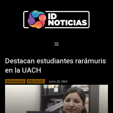
Destacan estudiantes rarámuris
en la UACH
Destacados
Educación
julio 22, 2024