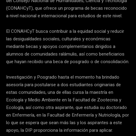
del Consejo Nacional de Humanidades, Ciencia y Tecnología
(CONAHCyT), que ofrece un programa de becas reconocido
a nivel nacional e internacional para estudios de este nivel.
El CONAHCyT busca contribuir a la equidad social y reducir
las desigualdades sociales, culturales y económicas
mediante becas y apoyos complementarios dirigidos a
alumnos de comunidades ralámulis, así como beneficiarios
que hayan recibido una beca de posgrado o de consolidación.
Investigación y Posgrado hasta el momento ha brindado
asesoría para postularse a dos estudiantes originarias de
estas comunidades, una de ellas cursa la maestría en
Ecología y Medio Ambiente en la Facultad de Zootecnia y
Ecología, así como otra aspirante, que estudia su doctorado
en Enfermería, en la Facultad de Enfermería y Nutriología, por
lo que se espera que sean más las y los aspirantes a este
apoyo, la DIP proporciona la información para aplicar.