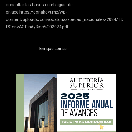
consultar las bases en el siguiente
enlace:https://conahcyt.mx/wp-
content/uploads/convocatorias/becas_nacionales/2024/TD
RConvACPindyDisc%202024.pdf
Enrique Lomas