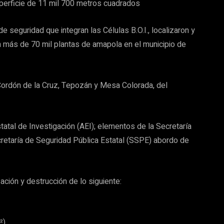
uperficie de 11 mil 700 metros cuadrados
 seguridad que integran las Células B.O.I., localizaron y
n más de 70 mil plantas de amapola en el municipio de
ordón de la Cruz, Tepozán y Mesa Colorada, del
statal de Investigación (AEI); elementos de la Secretaría
retaría de Seguridad Pública Estatal (SSPE) abordo de
ación y destrucción de lo siguiente:
²)