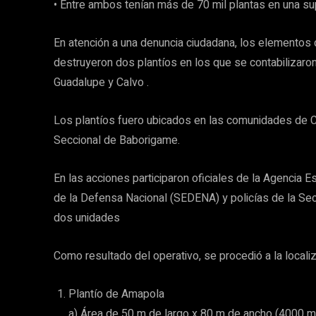
• Entre ambos tenían más de 70 mil plantas en una s
En atención a una denuncia ciudadana, los elementos de
destruyeron dos plantíos en los que se contabilizaro
Guadalupe y Calvo .
Los plantíos fuero ubicados en las comunidades de C
Seccional de Baborigame.
En las acciones participaron oficiales de la Agencia E
de la Defensa Nacional (SEDENA) y policías de la Sec
dos unidades
Como resultado del operativo, se procedió a la localiz
Plantío de Amapola
a) Área de 50 m de largo x 80 m de ancho (4000 m