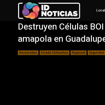
Loca
Destruyen Células BOI
amapola en Guadalupe
Destacados
Estado Chihuahua
Regional
Seguridad