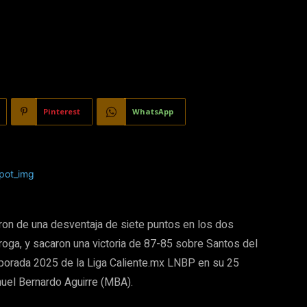
Pinterest
WhatsApp
on de una desventaja de siete puntos en los dos
rroga, y sacaron una victoria de 87-85 sobre Santos del
mporada 2025 de la Liga Caliente.mx LNBP en su 25
nuel Bernardo Aguirre (MBA).