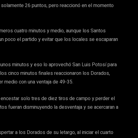
 solamente 26 puntos, pero reaccionó en el momento
rimeros cuatro minutos y medio, aunque los Santos
n poco el partido y evitar que los locales se escaparan
lgunos minutos y eso lo aprovechó San Luis Potosí para
los cinco minutos finales reaccionaron los Dorados,
mer medio con una ventaja de 49-35.
l encestar solo tres de diez tiros de campo y perder el
tos fueran disminuyendo la desventaja y se acercaran a
ertar a los Dorados de su letargo, al iniciar el cuarto