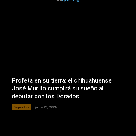
Profeta en su tierra: el chihuahuense
José Murillo cumplirá su sueño al
debutar con los Dorados
Deportes
julio 23, 2026