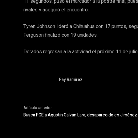
11 segundos, puso el marcador a la postre final, pue
rivales y aseguró el encuentro.
Tyren Johnson lideró a Chihuahua con 17 puntos, segu
Ferguson finalizó con 19 unidades.
Dorados regresan a la actividad el próximo 11 de julio, 
Ray Ramirez
Artículo anterior
Busca FGE a Agustín Galván Lara, desaparecido en Jiménez