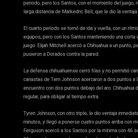
periodo, pero los Santos, con el momento del juego, 
larga distancia de Markedric Bell, que le dio la ventaj
El cuarto periodo se tornó de ida y vuelta, con un rit
equipos, pero con los Santos manteniendo una corta v
juego. Elijah Mitchell acercó a Chihuahua a un punto, 
pusieron a Dorados contra la pared.
La defensa chihuahuense cerró filas y no permitió ca
canastas de Tern Johnson acercaron a dos puntos a l
encuentro con dos puntos debajo del aro. Chihuahua 
regular, para obligar al tiempo extra.
Tyren Johnson, con otro triple, le dio ventaja inmedia
minutos, y llegó a ponerse cuatro puntos arriba con m
Ferguson acercó a los Santos por la mínima con 46 se