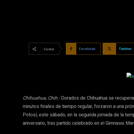
Facebook
Twitter
Cuota
Chihuahua, Chih.-
Dorados de Chihuahua se recuperar
minutos finales de tiempo regular, forzaron a una pró
Potosí, este sábado, en la segunda jornada de la te
aniversario, tras partido celebrado en el Gimnasio Ma