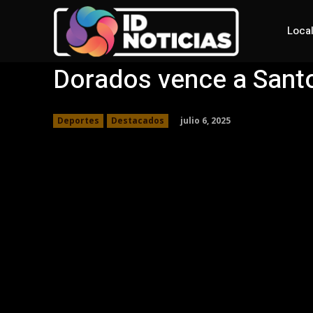
Loca
Dorados vence a Santo
julio 6, 2025
Deportes
Destacados