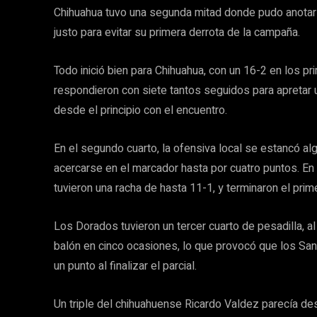
Chihuahua tuvo una segunda mitad donde pudo anotar
justo para evitar su primera derrota de la campaña.
Todo inició bien para Chihuahua, con un 16-2 en los p
respondieron con siete tantos seguidos para apretar u
desde el principio con el encuentro.
En el segundo cuarto, la ofensiva local se estancó a
acercarse en el marcador hasta por cuatro puntos. En 
tuvieron una racha de hasta 11-1, y terminaron el pri
Los Dorados tuvieron un tercer cuarto de pesadilla, a
balón en cinco ocasiones, lo que provocó que los San
un punto al finalizar el parcial.
Un triple del chihuahuense Ricardo Valdez parecía desp