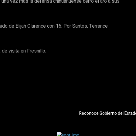
s una vez más la defensa chihuahuense cerró el aro a sus
ido de Elijah Clarence con 16. Por Santos, Terrance
de visita en Fresnillo.
Reconoce Gobierno del Estado