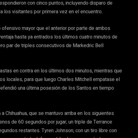
respondieron con cinco puntos, incluyendo disparo de
a a los visitantes por primera vez en el encuentro.
mo ofensivo mayor que el anterior por parte de ambos
entaja hasta ya entrados los últimos cuatro minutos de
pero par de triples consecutivos de Markedric Bell
nastas en contra en los últimos dos minutos, mientras que
os locales, para que luego Charles Mitchell empatase el
defendió una última posesión de los Santos en tiempo
ta a Chihuahua, que se mantuvo arriba en los siguientes
enos de 60 segundos por jugar; un triple de Terrance
gundos restantes. Tyren Johnson, con un tiro libre con