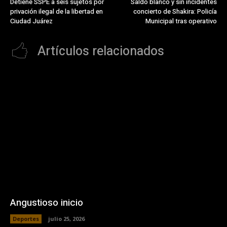
Detiene SSPE a seis sujetos por
Saldo blanco y sin incidentes
privación ilegal de la libertad en
concierto de Shakira: Policía
Ciudad Juárez
Municipal tras operativo
Artículos relacionados
Angustioso inicio
Deportes
julio 25, 2026