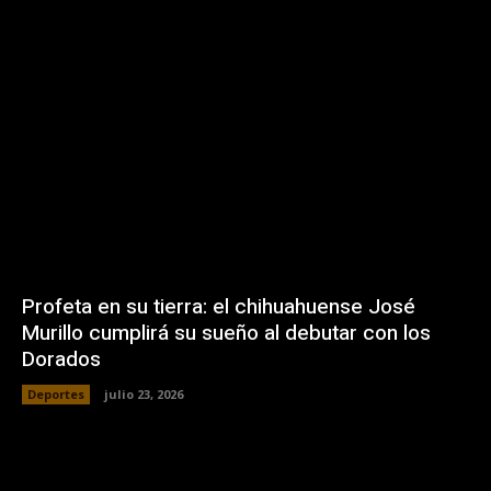
Profeta en su tierra: el chihuahuense José
Murillo cumplirá su sueño al debutar con los
Dorados
Deportes
julio 23, 2026