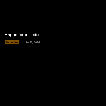
Angustioso inicio
Deportes
julio 25, 2026