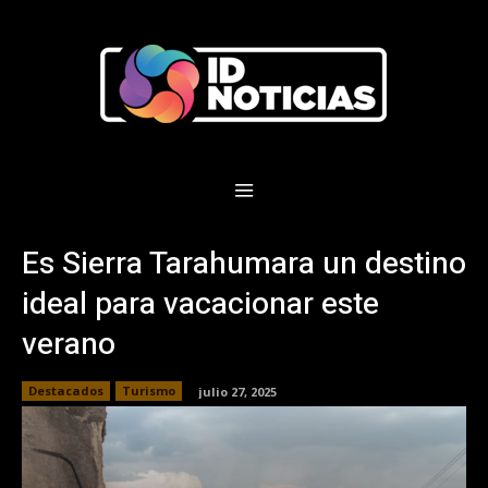
Es Sierra Tarahumara un destino
ideal para vacacionar este
verano
Destacados
Turismo
julio 27, 2025