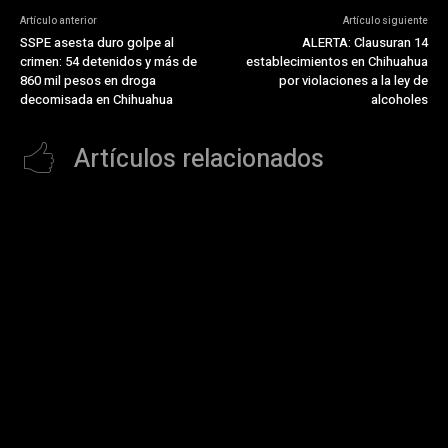
Artículo anterior
Artículo siguiente
SSPE asesta duro golpe al
ALERTA: Clausuran 14
crimen: 54 detenidos y más de
establecimientos en Chihuahua
860 mil pesos en droga
por violaciones a la ley de
decomisada en Chihuahua
alcoholes
Artículos relacionados