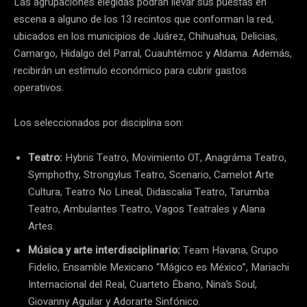
Las agrupaciones elegidas podrán llevar sus puestas en
escena a alguno de los 13 recintos que conforman la red,
ubicados en los municipios de Juárez, Chihuahua, Delicias,
Camargo, Hidalgo del Parral, Cuauhtémoc y Aldama. Además,
recibirán un estímulo económico para cubrir gastos
operativos.
Los seleccionados por disciplina son:
Teatro:
Hybris Teatro, Movimiento OT, Anagráma Teatro,
Symphothy, Strongylus Teatro, Scenario, Camelot Arte
Cultura, Teatro No Lineal, Didascalia Teatro, Tarumba
Teatro, Ambulantes Teatro, Vagos Teatrales y Alana
Artes.
Música y arte interdisciplinario:
Team Havana, Grupo
Fidelio, Ensamble Mexicano “Mágico es México”, Mariachi
Internacional del Real, Cuarteto Ébano, Nina’s Soul,
Giovanny Aguilar y Adorarte Sinfónico.