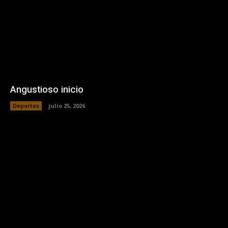
Angustioso inicio
Deportes
julio 25, 2026