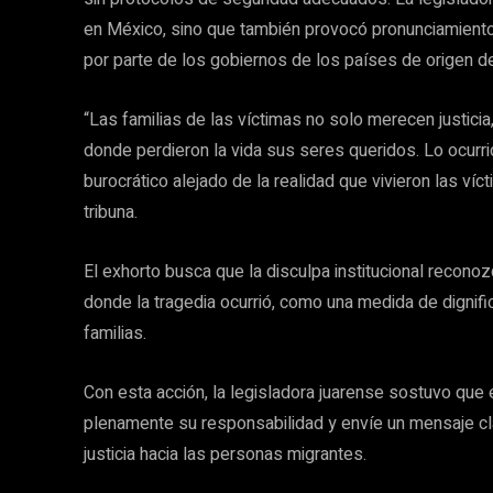
en México, sino que también provocó pronunciamiento
por parte de los gobiernos de los países de origen de
“Las familias de las víctimas no solo merecen justicia
donde perdieron la vida sus seres queridos. Lo ocurr
burocrático alejado de la realidad que vivieron las víc
tribuna.
El exhorto busca que la disculpa institucional reconoz
donde la tragedia ocurrió, como una medida de dignifi
familias.
Con esta acción, la legisladora juarense sostuvo que
plenamente su responsabilidad y envíe un mensaje c
justicia hacia las personas migrantes.