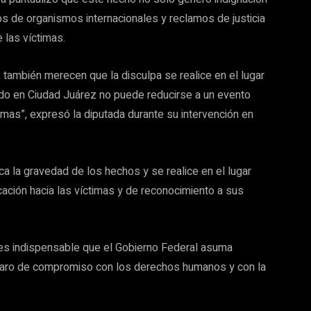
s de organismos internacionales y reclamos de justicia
 las víctimas.
, también merecen que la disculpa se realice en el lugar
ido en Ciudad Juárez no puede reducirse a un evento
timas”, expresó la diputada durante su intervención en
ca la gravedad de los hechos y se realice en el lugar
cación hacia las víctimas y de reconocimiento a sus
 es indispensable que el Gobierno Federal asuma
laro de compromiso con los derechos humanos y con la