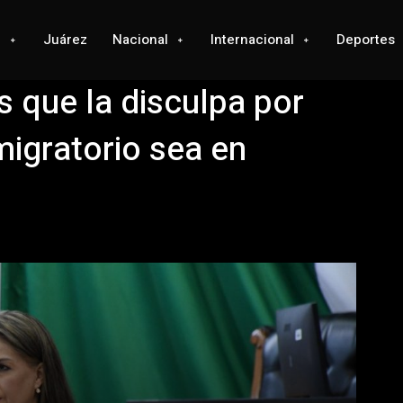
l
Juárez
Nacional
Internacional
Deportes
s que la disculpa por
migratorio sea en