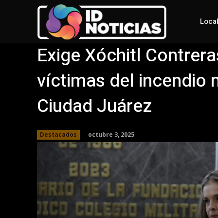
Loca
Exige Xóchitl Contrera
víctimas del incendio 
Ciudad Juárez
octubre 3, 2025
Destacados