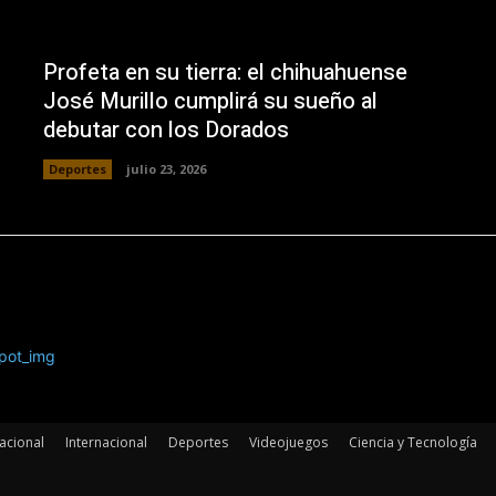
Profeta en su tierra: el chihuahuense
José Murillo cumplirá su sueño al
debutar con los Dorados
Deportes
julio 23, 2026
acional
Internacional
Deportes
Videojuegos
Ciencia y Tecnología