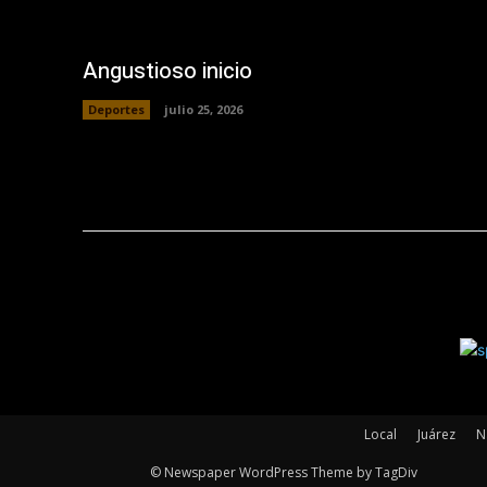
Angustioso inicio
Deportes
julio 25, 2026
Local
Juárez
N
© Newspaper WordPress Theme by TagDiv