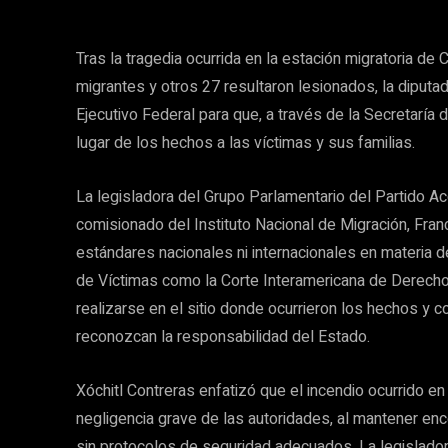
Tras la tragedia ocurrida en la estación migratoria 
migrantes y otros 27 resultaron lesionados, la diputa
Ejecutivo Federal para que, a través de la Secretaría 
lugar de los hechos a las víctimas y sus familias.
La legisladora del Grupo Parlamentario del Partido Ac
comisionado del Instituto Nacional de Migración, Fra
estándares nacionales ni internacionales en materia
de Víctimas como la Corte Interamericana de Derech
realizarse en el sitio donde ocurrieron los hechos y c
reconozcan la responsabilidad del Estado.
Xóchitl Contreras enfatizó que el incendio ocurrido en
negligencia grave de las autoridades, al mantener en
sin protocolos de seguridad adecuados. La legislador