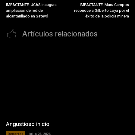
IMPACTANTE: JCAS inaugura
IMPACTANTE: Maru Campos
ampliación de red de
reconoce a Gilberto Loya por el
alcantarillado en Satevó
éxito de la policía minera
Artículos relacionados
Angustioso inicio
Deportes
julio 25, 2026