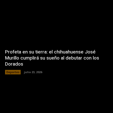
Profeta en su tierra: el chihuahuense José
Murillo cumplirá su sueño al debutar con los
Dorados
Deportes
julio 23, 2026