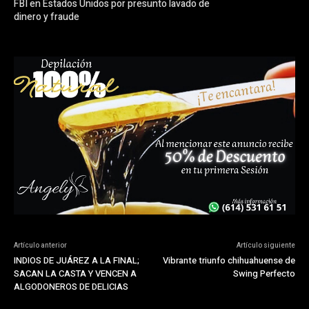
FBI en Estados Unidos por presunto lavado de
dinero y fraude
Artículo anterior
Artículo siguiente
INDIOS DE JUÁREZ A LA FINAL;
Vibrante triunfo chihuahuense de
SACAN LA CASTA Y VENCEN A
Swing Perfecto
ALGODONEROS DE DELICIAS