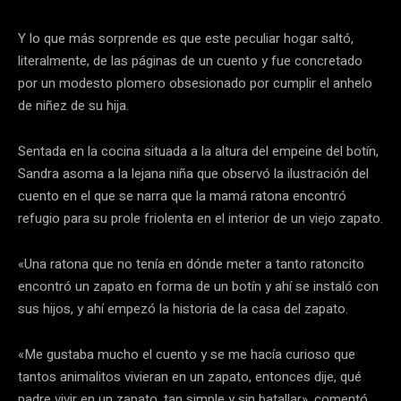
Y lo que más sorprende es que este peculiar hogar saltó,
literalmente, de las páginas de un cuento y fue concretado
por un modesto plomero obsesionado por cumplir el anhelo
de niñez de su hija.
Sentada en la cocina situada a la altura del empeine del botín,
Sandra asoma a la lejana niña que observó la ilustración del
cuento en el que se narra que la mamá ratona encontró
refugio para su prole friolenta en el interior de un viejo zapato.
«Una ratona que no tenía en dónde meter a tanto ratoncito
encontró un zapato en forma de un botín y ahí se instaló con
sus hijos, y ahí empezó la historia de la casa del zapato.
«Me gustaba mucho el cuento y se me hacía curioso que
tantos animalitos vivieran en un zapato, entonces dije, qué
padre vivir en un zapato, tan simple y sin batallar», comentó