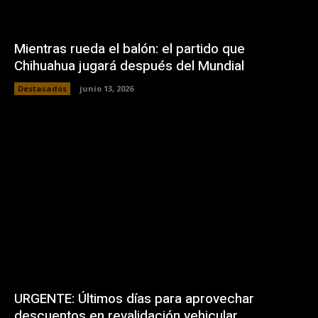
Mientras rueda el balón: el partido que
Chihuahua jugará después del Mundial
Destacados
junio 13, 2026
URGENTE: Últimos días para aprovechar
descuentos en revalidación vehicular