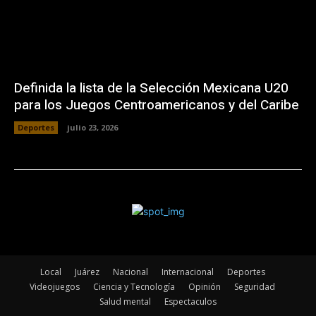
Definida la lista de la Selección Mexicana U20
para los Juegos Centroamericanos y del Caribe
Deportes
julio 23, 2026
Local
Juárez
Nacional
Internacional
Deportes
Videojuegos
Ciencia y Tecnología
Opinión
Seguridad
Salud mental
Espectaculos