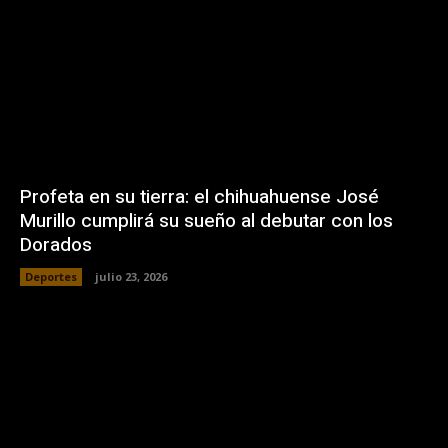
Profeta en su tierra: el chihuahuense José
Murillo cumplirá su sueño al debutar con los
Dorados
Deportes
julio 23, 2026