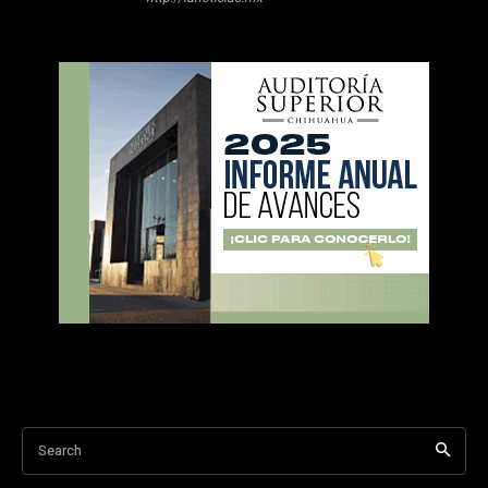
Search