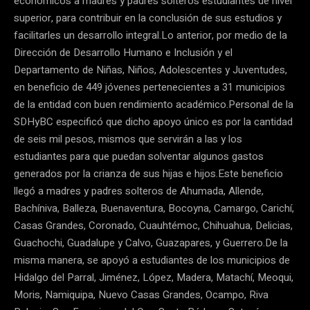
económicos a madres y padres solteros estudiantes de nivel
superior, para contribuir en la conclusión de sus estudios y
facilitarles un desarrollo integral.Lo anterior, por medio de la
Dirección de Desarrollo Humano e Inclusión y el
Departamento de Niñas, Niños, Adolescentes y Juventudes,
en beneficio de 449 jóvenes pertenecientes a 31 municipios
de la entidad con buen rendimiento académico.Personal de la
SDHyBC especificó que dicho apoyo único es por la cantidad
de seis mil pesos, mismos que servirán a las y los
estudiantes para que puedan solventar algunos gastos
generados por la crianza de sus hijas e hijos.Este beneficio
llegó a madres y padres solteros de Ahumada, Allende,
Bachíniva, Balleza, Buenaventura, Bocoyna, Camargo, Carichí,
Casas Grandes, Coronado, Cuauhtémoc, Chihuahua, Delicias,
Guachochi, Guadalupe y Calvo, Guazapares, y Guerrero.De la
misma manera, se apoyó a estudiantes de los municipios de
Hidalgo del Parral, Jiménez, López, Madera, Matachí, Meoqui,
Moris, Namiquipa, Nuevo Casas Grandes, Ocampo, Riva