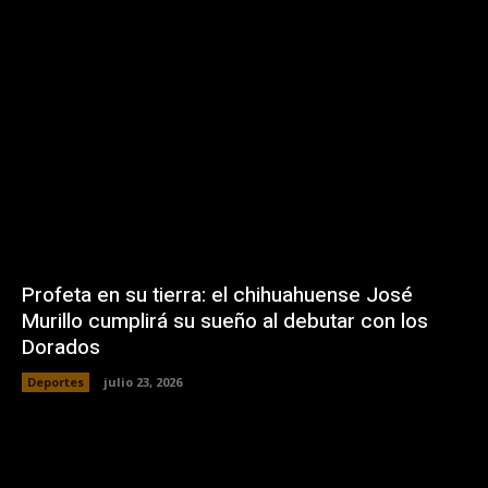
Profeta en su tierra: el chihuahuense José
Murillo cumplirá su sueño al debutar con los
Dorados
Deportes
julio 23, 2026