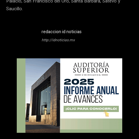
Palacio, San Francisco del Oro, Santa Bárbara, Satevó y
Saucillo.
redaccion id noticias
http://idnoticias.mx