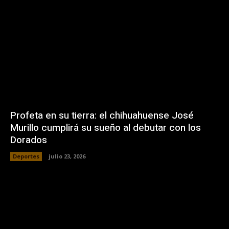
Profeta en su tierra: el chihuahuense José
Murillo cumplirá su sueño al debutar con los
Dorados
Deportes
julio 23, 2026