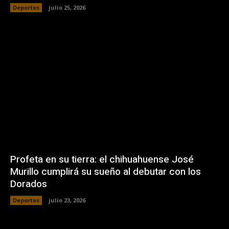
Deportes
julio 25, 2026
Profeta en su tierra: el chihuahuense José
Murillo cumplirá su sueño al debutar con los
Dorados
Deportes
julio 23, 2026