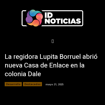
La regidora Lupita Borruel abrió
nueva Casa de Enlace en la
colonia Dale
Desarrollo
Destacados
mayo 21, 2025