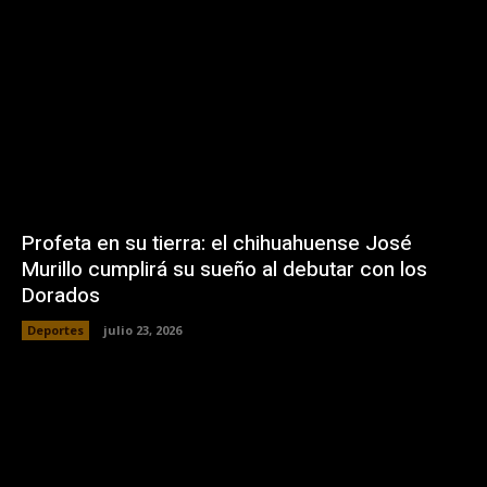
Profeta en su tierra: el chihuahuense José
Murillo cumplirá su sueño al debutar con los
Dorados
Deportes
julio 23, 2026