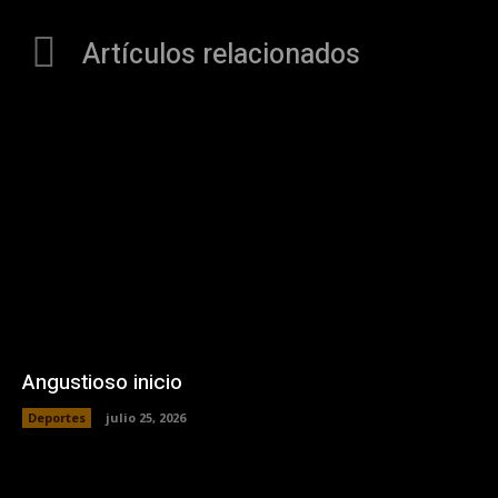
Artículos relacionados
Angustioso inicio
Deportes
julio 25, 2026