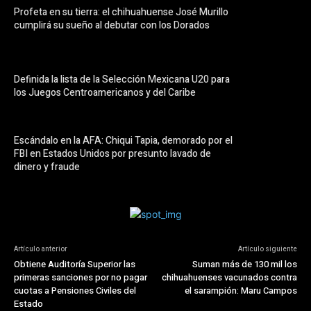
Profeta en su tierra: el chihuahuense José Murillo
cumplirá su sueño al debutar con los Dorados
Definida la lista de la Selección Mexicana U20 para
los Juegos Centroamericanos y del Caribe
Escándalo en la AFA: Chiqui Tapia, demorado por el
FBI en Estados Unidos por presunto lavado de
dinero y fraude
Artículo anterior
Artículo siguiente
Obtiene Auditoría Superior las
Suman más de 130 mil los
primeras sanciones por no pagar
chihuahuenses vacunados contra
cuotas a Pensiones Civiles del
el sarampión: Maru Campos
Estado