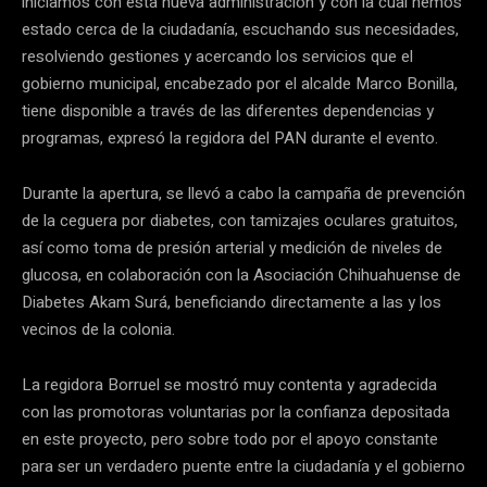
iniciamos con esta nueva administración y con la cual hemos
estado cerca de la ciudadanía, escuchando sus necesidades,
resolviendo gestiones y acercando los servicios que el
gobierno municipal, encabezado por el alcalde Marco Bonilla,
tiene disponible a través de las diferentes dependencias y
programas, expresó la regidora del PAN durante el evento.
Durante la apertura, se llevó a cabo la campaña de prevención
de la ceguera por diabetes, con tamizajes oculares gratuitos,
así como toma de presión arterial y medición de niveles de
glucosa, en colaboración con la Asociación Chihuahuense de
Diabetes Akam Surá, beneficiando directamente a las y los
vecinos de la colonia.
La regidora Borruel se mostró muy contenta y agradecida
con las promotoras voluntarias por la confianza depositada
en este proyecto, pero sobre todo por el apoyo constante
para ser un verdadero puente entre la ciudadanía y el gobierno