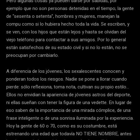
Pero algunas cosas ya pueden darse por sabidas, por
ejemplo que no son personas detenidas en el tiempo; la gente
de “sesenta o setenta”, hombres y mujeres, manejan la
compu como si lo hubiera hecho toda la vida. Se escriben, y
se ven, con los hijos que están lejos y hasta se olvidan del
viejo teléfono para contactar a sus amigos. Por lo general
están satisfechos de su estado civil y si no lo están, no se
preocupan por cambiarlo.
A diferencia de los jóvenes; los sexalescentes conocen y
ponderan todos los riesgos. Nadie se pone a llorar cuando
pierde: sólo reflexiona, toma nota, cultivan su propio estilo…
Ellos no envidian la apariencia de jóvenes astros del deporte,
ni ellas sueñan con tener la figura de una vedette. En lugar de
eso saben de la importancia de una mirada cómplice, de una
frase inteligente o de una sonrisa iluminada por la experiencia.
Hoy la gente de 60 o 70, como es su costumbre, está
estrenando una edad que todavía NO TIENE NOMBRE, antes