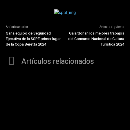
Artículo anterior
Artículo siguiente
Gana equipo de Seguridad
Galardonan los mejores trabajos
Ejecutiva de la SSPE primer lugar
del Concurso Nacional de Cultura
de la Copa Beretta 2024
Turística 2024
Artículos relacionados