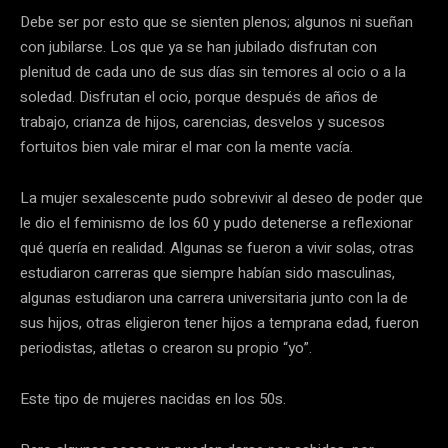
Debe ser por esto que se sienten plenos; algunos ni sueñan
con jubilarse. Los que ya se han jubilado disfrutan con
plenitud de cada uno de sus días sin temores al ocio o a la
soledad. Disfrutan el ocio, porque después de años de
trabajo, crianza de hijos, carencias, desvelos y sucesos
fortuitos bien vale mirar el mar con la mente vacía.
La mujer sexalescente pudo sobrevivir al deseo de poder que
le dio el feminismo de los 60 y pudo detenerse a reflexionar
qué quería en realidad. Algunas se fueron a vivir solas, otras
estudiaron carreras que siempre habían sido masculinas,
algunas estudiaron una carrera universitaria junto con la de
sus hijos, otras eligieron tener hijos a temprana edad, fueron
periodistas, atletas o crearon su propio “yo”.
Este tipo de mujeres nacidas en los 50s.