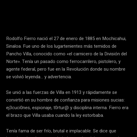
Facebook
Twitter
Pinterest
Rodolfo Fierro nació el 27 de enero de 1885 en Mochicahui,
Sinaloa. Fue uno de los lugartenientes más temidos de
Pancho Villa, conocido como «el carnicero de la División del
Norte». Tenía un pasado como ferrocarrilero, pistolero, y
agente federal, pero fue en la Revolución donde su nombre
se volvió leyenda… y advertencia.
Se unió a las fuerzas de Villa en 1913 y rápidamente se
convirtió en su hombre de confianza para misiones sucias:
ej3cuci0nes, espionaje, t0rtur@ y disciplina interna. Fierro era
el brazo que Villa usaba cuando la ley estorbaba.
Tenía fama de ser frío, brutal e implacable. Se dice que