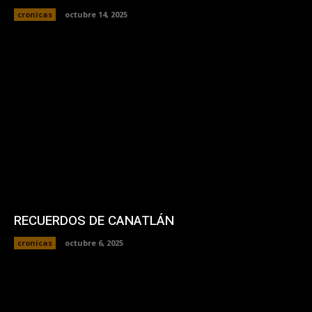
cronicas
octubre 14, 2025
RECUERDOS DE CANATLÁN
cronicas
octubre 6, 2025