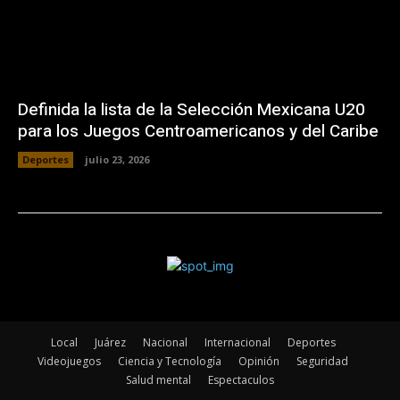
Definida la lista de la Selección Mexicana U20
para los Juegos Centroamericanos y del Caribe
Deportes
julio 23, 2026
Local
Juárez
Nacional
Internacional
Deportes
Videojuegos
Ciencia y Tecnología
Opinión
Seguridad
Salud mental
Espectaculos