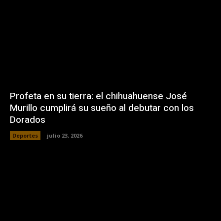
Profeta en su tierra: el chihuahuense José
Murillo cumplirá su sueño al debutar con los
Dorados
Deportes
julio 23, 2026