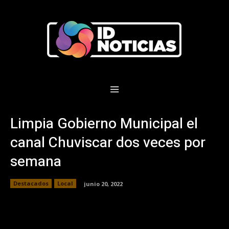
Limpia Gobierno Municipal el
canal Chuviscar dos veces por
semana
Destacados
Local
junio 20, 2022