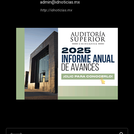
admin@idnoticias.mx
http://idnoticias.mx