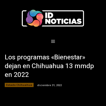
Los programas «Bienestar»
dejan en Chihuahua 13 mmdp
en 2022
Estado Chihuahua
diciembre 31, 2022