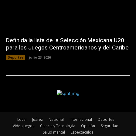
Definida la lista de la Selección Mexicana U20
para los Juegos Centroamericanos y del Caribe
Deportes
julio 23, 2026
Local
Juárez
Nacional
Internacional
Deportes
Videojuegos
Ciencia y Tecnología
Opinión
Seguridad
Salud mental
Espectaculos