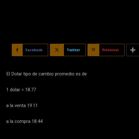
Facebook
Twitter
Pinterest
El Dolar tipo de cambio promedio es de
1 dolar = 18.77
a la venta 19.11
a la compra 18.44