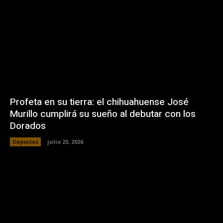
Profeta en su tierra: el chihuahuense José
Murillo cumplirá su sueño al debutar con los
Dorados
Deportes
julio 23, 2026