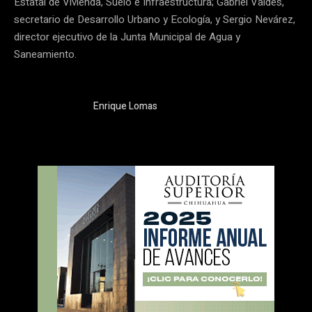
Estatal de Vivienda, Suelo e Infraestructura; Gabriel Valdes,
secretario de Desarrollo Urbano y Ecología, y Sergio Nevárez,
director ejecutivo de la Junta Municipal de Agua y
Saneamiento.
Enrique Lomas