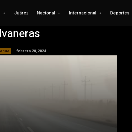
l
Juárez
Nacional
Internacional
Deportes
olvaneras
febrero 20, 2024
uahua