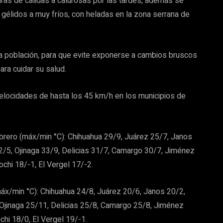
ras de cálidas a calurosas por las tardes, además se
gélidos a muy fríos, con heladas en la zona serrana de
la población, para que evite exponerse a cambios bruscos
ra cuidar su salud.
elocidades de hasta los 45 km/h en los municipios de
rero (máx/min °C): Chihuahua 29/9, Juárez 25/7, Janos
5, Ojinaga 33/9, Delicias 31/7, Camargo 30/7, Jiménez
ochi 18/-1, El Vergel 17/-2.
x/min °C): Chihuahua 24/8, Juárez 20/6, Janos 20/2,
jinaga 25/11, Delicias 25/8, Camargo 25/8, Jiménez
chi 18/0, El Vergel 19/-1.