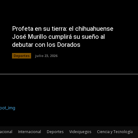
Profeta en su tierra: el chihuahuense
José Murillo cumplirá su sueño al
debutar con los Dorados
Deportes
julio 23, 2026
acional
Internacional
Deportes
Videojuegos
Ciencia y Tecnología