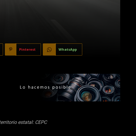
Pinterest
WhatsApp
erritorio estatal: CEPC