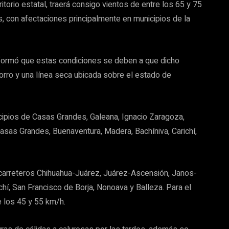
itorio estatal, traerá consigo vientos de entre los 65 y 75
, con afectaciones principalmente en municipios de la
informó que estas condiciones se deben a que dicho
horro y una línea seca ubicada sobre el estado de
cipios de Casas Grandes, Galeana, Ignacio Zaragoza,
sas Grandes, Buenaventura, Madera, Bachíniva, Carichí,
carreteros Chihuahua-Juárez, Juárez-Ascensión, Janos-
hí, San Francisco de Borja, Nonoava y Balleza. Para el
e los 45 y 55 km/h.