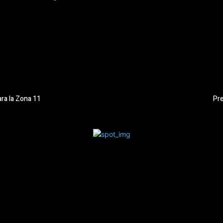
ara la Zona 11
Pre