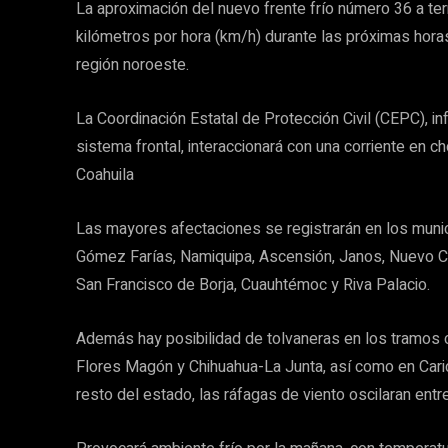
La aproximación del nuevo frente frío número 36 a terr
kilómetros por hora (km/h) durante las próximas horas
región noroeste.
La Coordinación Estatal de Protección Civil (CEPC), 
sistema frontal, interaccionará con una corriente en c
Coahuila
Las mayores afectaciones se registrarán en los muni
Gómez Farías, Namiquipa, Ascensión, Janos, Nuevo Ca
San Francisco de Borja, Cuauhtémoc y Riva Palacio.
Además hay posibilidad de tolvaneras en los tramos 
Flores Magón y Chihuahua-La Junta, así como en Caric
resto del estado, las ráfagas de viento oscilaran entr