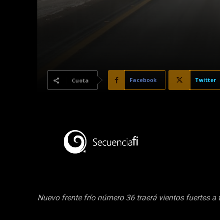
Facebook
Twitter
Cuota
Nuevo frente frío número 36 traerá vientos fuertes a t