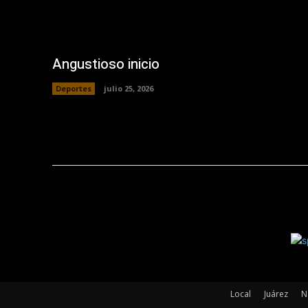
Angustioso inicio
Deportes
julio 25, 2026
Local
Juárez
N