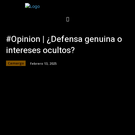
#Opinion | ¿Defensa genuina o
intereses ocultos?
Camargo
febrero 13, 2025