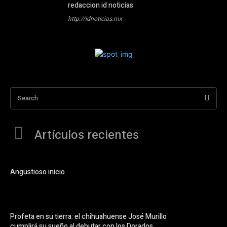
redaccion id noticias
http://idnoticias.mx
Search
Artículos recientes
Angustioso inicio
Profeta en su tierra: el chihuahuense José Murillo
cumplirá su sueño al debutar con los Dorados