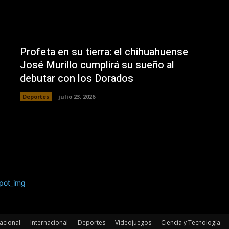
Profeta en su tierra: el chihuahuense
José Murillo cumplirá su sueño al
debutar con los Dorados
Deportes
julio 23, 2026
acional
Internacional
Deportes
Videojuegos
Ciencia y Tecnología