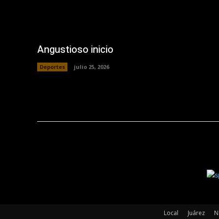
Angustioso inicio
Deportes
julio 25, 2026
Local
Juárez
N