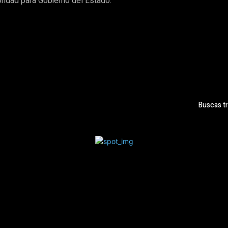
ioridad para Gobierno del Estado.
Buscas tr