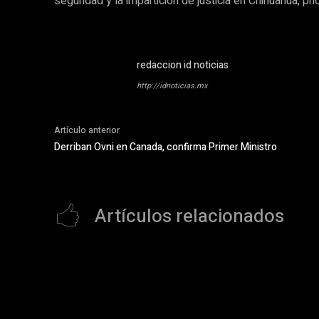
seguridad y la impartición de justicia en Chihuahua, pr
redaccion id noticias
http://idnoticias.mx
Artículo anterior
Derriban Ovni en Canada, confirma Primer Ministro
Artículos relacionados