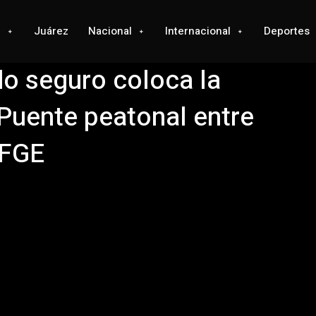
l
Juárez
Nacional
Internacional
Deportes
ado seguro coloca la
Puente peatonal entre
 FGE