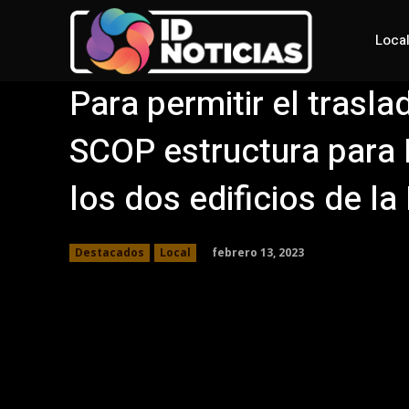
Loca
Para permitir el trasl
SCOP estructura para 
los dos edificios de la
febrero 13, 2023
Destacados
Local