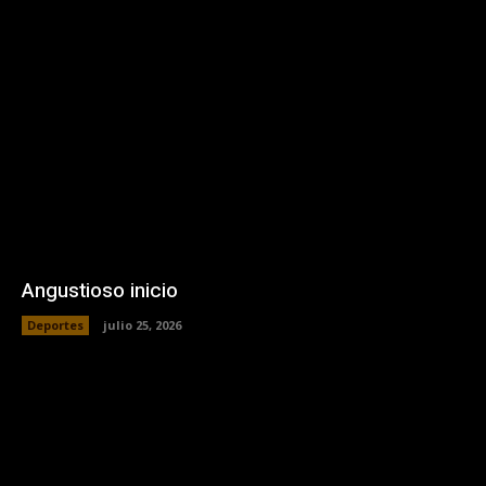
Angustioso inicio
Deportes
julio 25, 2026