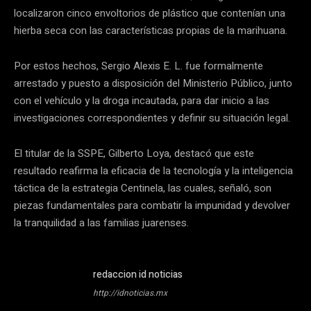
localizaron cinco envoltorios de plástico que contenían una
hierba seca con las características propias de la marihuana.
Por estos hechos, Sergio Alexis E. L. fue formalmente
arrestado y puesto a disposición del Ministerio Público, junto
con el vehículo y la droga incautada, para dar inicio a las
investigaciones correspondientes y definir su situación legal.
El titular de la SSPE, Gilberto Loya, destacó que este
resultado reafirma la eficacia de la tecnología y la inteligencia
táctica de la estrategia Centinela, las cuales, señaló, son
piezas fundamentales para combatir la impunidad y devolver
la tranquilidad a las familias juarenses.
redaccion id noticias
http://idnoticias.mx