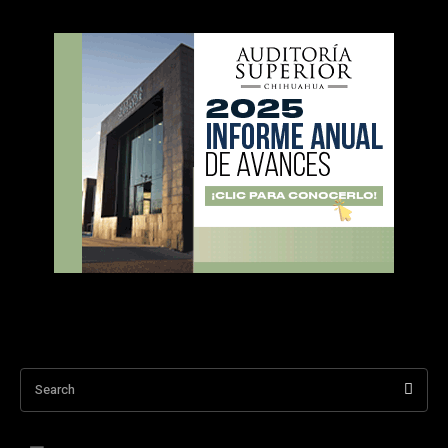
Search