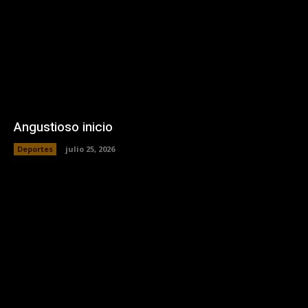
Angustioso inicio
Deportes
julio 25, 2026