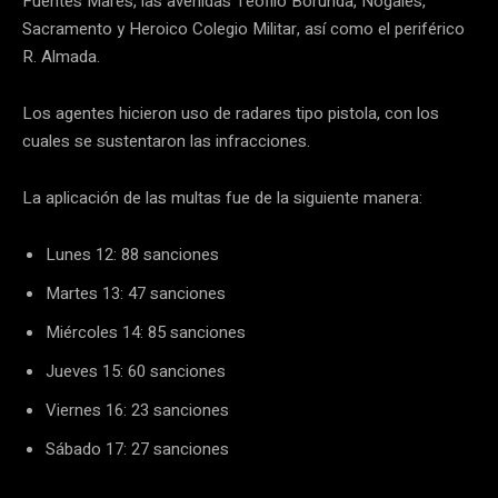
Fuentes Mares, las avenidas Teófilo Borunda, Nogales,
Sacramento y Heroico Colegio Militar, así como el periférico
R. Almada.
Los agentes hicieron uso de radares tipo pistola, con los
cuales se sustentaron las infracciones.
La aplicación de las multas fue de la siguiente manera:
Lunes 12: 88 sanciones
⁠Martes 13: 47 sanciones
⁠Miércoles 14: 85 sanciones
⁠Jueves 15: 60 sanciones
⁠Viernes 16: 23 sanciones
⁠Sábado 17: 27 sanciones