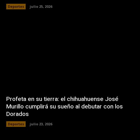
Deportes
julio 25, 2026
Profeta en su tierra: el chihuahuense José
Murillo cumplirá su sueño al debutar con los
Dorados
Deportes
julio 23, 2026