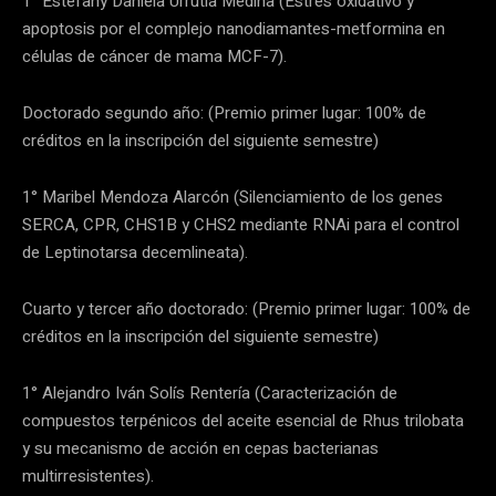
1° Estefany Daniela Urrutia Medina (Estrés oxidativo y
apoptosis por el complejo nanodiamantes-metformina en
células de cáncer de mama MCF-7).
Doctorado segundo año: (Premio primer lugar: 100% de
créditos en la inscripción del siguiente semestre)
1° Maribel Mendoza Alarcón (Silenciamiento de los genes
SERCA, CPR, CHS1B y CHS2 mediante RNAi para el control
de Leptinotarsa decemlineata).
Cuarto y tercer año doctorado: (Premio primer lugar: 100% de
créditos en la inscripción del siguiente semestre)
1° Alejandro Iván Solís Rentería (Caracterización de
compuestos terpénicos del aceite esencial de Rhus trilobata
y su mecanismo de acción en cepas bacterianas
multirresistentes).