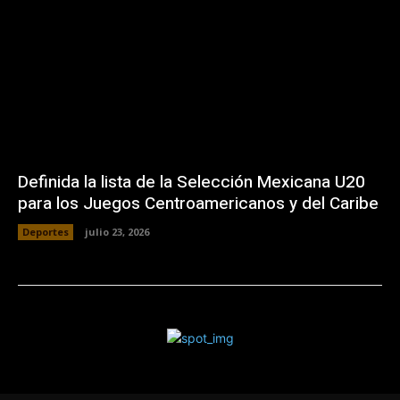
Definida la lista de la Selección Mexicana U20
para los Juegos Centroamericanos y del Caribe
Deportes
julio 23, 2026