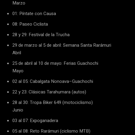
Marzo
01: Píntate con Causa
08: Paseo Ciclista
28 y 29: Festival de la Trucha
29 de marzo al 5 de abril: Semana Santa Rarámuri
Abril
25 de abril al 10 de mayo: Ferias Guachochi
Mayo
02 al 05: Cabalgata Nonoava–Guachochi
22 y 23: Clásicas Tarahumara (autos)
28 al 30: Tropa Biker 649 (motociclismo)
Junio
03 al 07: Expoganadera
05 al 08: Reto Rarámuri (ciclismo MTB)