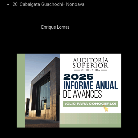
20: Cabalgata Guachochi–Nonoava
Enrique Lomas